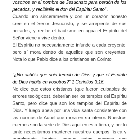
vosotros en el nombre de Jesucristo para perdón de los
pecados, y recibiréis el don del Espíritu Santo” .
Cuando uno sinceramente y con un corazón honesto
cree en el Señor Jesucristo, y se arrepiente de sus
pecados, y recibe el bautismo en agua el Espíritu del
Señor viene y vive dentro.
El Espíritu no necesariamente infunde a cada creyente,
pero sí mora dentro de aquellos que son creyentes.
Nota lo que Pablo dice a los cristianos en Corinto:
“¿No sabéis que sois templo de Dios y que el Espíritu
de Dios habita en vosotros?” 1 Corintios 3:16.
No dice que estos cristianos (que fueron culpables de
errores teológicos), deberían ser los templos del Espíritu
Santo, pero dice que son los templos del Espíritu de
Dios. Y luego apela por una vida santa consistente con
las normas de Aquel que mora en su interior. Nuestros
cuerpos son la sede de Dios aquí en esta tierra, y por lo
tanto necesitamos mantener nuestros cuerpos física y
moralmente limpios, porque estos cuerpos son