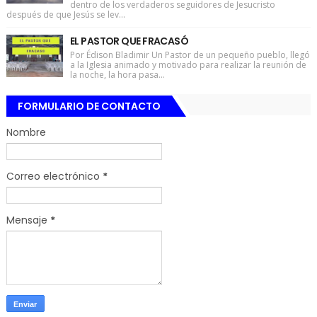
dentro de los verdaderos seguidores de Jesucristo
después de que Jesús se lev...
EL PASTOR QUE FRACASÓ
Por Édison Bladimir Un Pastor de un pequeño pueblo, llegó
a la Iglesia animado y motivado para realizar la reunión de
la noche, la hora pasa...
FORMULARIO DE CONTACTO
Nombre
Correo electrónico
*
Mensaje
*