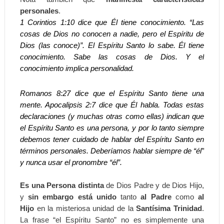
personales
.
1 Corintios 1:10 dice que Él tiene conocimiento. “Las
cosas de Dios no conocen a nadie, pero el Espíritu de
Dios (las conoce)”. El Espíritu Santo lo sabe. Él tiene
conocimiento. Sabe las cosas de Dios. Y el
conocimiento implica personalidad.
Romanos 8:27 dice que el Espíritu Santo tiene una
mente. Apocalipsis 2:7 dice que Él habla. Todas estas
declaraciones (y muchas otras como ellas) indican que
el Espíritu Santo es una persona, y por lo tanto siempre
debemos tener cuidado de hablar del Espíritu Santo en
términos personales. Deberíamos hablar siempre de “él”
y nunca usar el pronombre “él”.
Es una Persona distinta
de Dios Padre y de Dios Hijo,
y
sin embargo está unido
tanto
al Padre
como
al
Hijo
en la misteriosa unidad de la
Santísima Trinidad
.
La frase “el Espíritu Santo” no es simplemente una