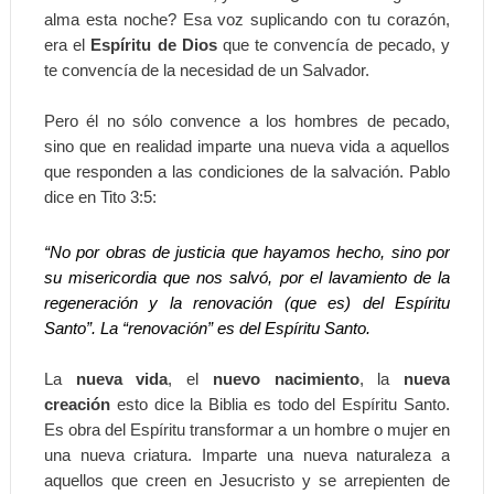
alma esta noche? Esa voz suplicando con tu corazón,
era el
Espíritu de Dios
que te convencía de pecado, y
te convencía de la necesidad de un Salvador.
Pero él no sólo convence a los hombres de pecado,
sino que en realidad imparte una nueva vida a aquellos
que responden a las condiciones de la salvación. Pablo
dice en Tito 3:5:
“No por obras de justicia que hayamos hecho, sino por
su misericordia que nos salvó, por el lavamiento de la
regeneración y la renovación (que es) del Espíritu
Santo”. La “renovación” es del Espíritu Santo.
La
nueva vida
, el
nuevo nacimiento
, la
nueva
creación
esto dice la Biblia es todo del Espíritu Santo.
Es obra del Espíritu transformar a un hombre o mujer en
una nueva criatura. Imparte una nueva naturaleza a
aquellos que creen en Jesucristo y se arrepienten de