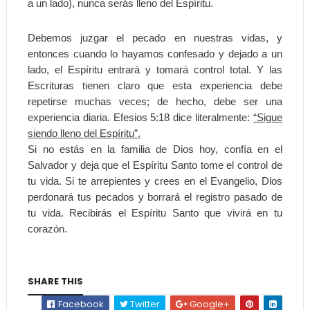
a un lado), nunca serás lleno del Espíritu.
Debemos juzgar el pecado en nuestras vidas, y
entonces cuando lo hayamos confesado y dejado a un
lado, el Espíritu entrará y tomará control total. Y las
Escrituras tienen claro que esta experiencia debe
repetirse muchas veces; de hecho, debe ser una
experiencia diaria. Efesios 5:18 dice literalmente:
“Sigue
siendo lleno del Espíritu”.
Si no estás en la familia de Dios hoy, confía en el
Salvador y deja que el Espíritu Santo tome el control de
tu vida. Si te arrepientes y crees en el Evangelio, Dios
perdonará tus pecados y borrará el registro pasado de
tu vida. Recibirás el Espíritu Santo que vivirá en tu
corazón.
SHARE THIS
Facebook
Twitter
Google+