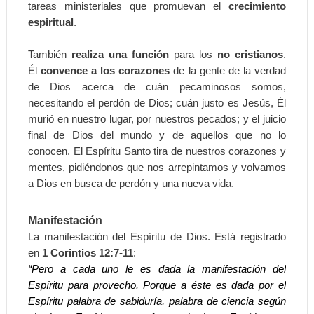
tareas ministeriales que promuevan el
crecimiento
espiritual
.
También
realiza una función
para los
no cristianos
.
Él
convence a los corazones
de la gente de la verdad
de Dios acerca de cuán pecaminosos somos,
necesitando el perdón de Dios; cuán justo es Jesús, Él
murió en nuestro lugar, por nuestros pecados; y el juicio
final de Dios del mundo y de aquellos que no lo
conocen. El Espíritu Santo tira de nuestros corazones y
mentes, pidiéndonos que nos arrepintamos y volvamos
a Dios en busca de perdón y una nueva vida.
Manifestación
La manifestación del Espíritu de Dios. Está registrado
en
1 Corintios 12:7-11
:
“Pero a cada uno le es dada la manifestación del
Espíritu para provecho. Porque a éste es dada por el
Espíritu palabra de sabiduría, palabra de ciencia según