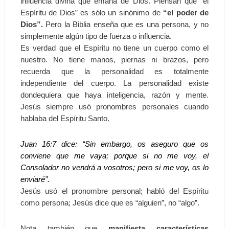
influencia divina que emana de Dios. Piensan que “el
Espíritu de Dios” es sólo un sinónimo de
“el poder de
Dios”.
Pero la Biblia enseña que es una persona, y no
simplemente algún tipo de fuerza o influencia.
Es verdad que el Espíritu no tiene un cuerpo como el
nuestro. No tiene manos, piernas ni brazos, pero
recuerda que la personalidad es totalmente
independiente del cuerpo. La personalidad existe
dondequiera que haya inteligencia, razón y mente.
Jesús siempre usó pronombres personales cuando
hablaba del Espíritu Santo.
Juan 16:7 dice: “Sin embargo, os aseguro que os
conviene que me vaya; porque si no me voy, el
Consolador no vendrá a vosotros; pero si me voy, os lo
enviaré”.
Jesús usó el pronombre personal; habló del Espíritu
como persona; Jesús dice que es “alguien”, no “algo”.
Nota también que
manifiesta características