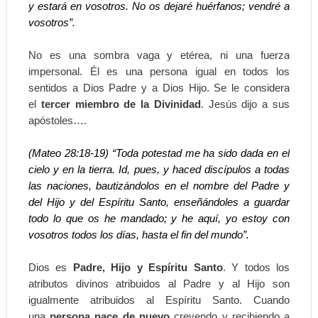
y estará en vosotros. No os dejaré huérfanos; vendré a
vosotros”.
No es una sombra vaga y etérea, ni una fuerza
impersonal. Él es una persona igual en todos los
sentidos a Dios Padre y a Dios Hijo. Se le considera
el
tercer miembro de la Divinidad
. Jesús dijo a sus
apóstoles….
(Mateo 28:18-19) “Toda potestad me ha sido dada en el
cielo y en la tierra. Id, pues, y haced discípulos a todas
las naciones, bautizándolos en el nombre del Padre y
del Hijo y del Espíritu Santo, enseñándoles a guardar
todo lo que os he mandado; y he aquí, yo estoy con
vosotros todos los días, hasta el fin del mundo”.
Dios es
Padre, Hijo y Espíritu Santo
. Y todos los
atributos divinos atribuidos al Padre y al Hijo son
igualmente atribuidos al Espíritu Santo. Cuando
una
persona nace de nuevo
creyendo y recibiendo a