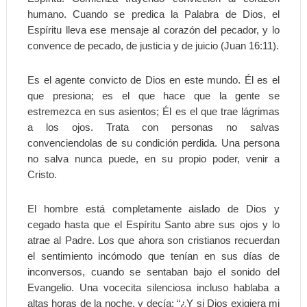
humano. Cuando se predica la Palabra de Dios, el
Espíritu lleva ese mensaje al corazón del pecador, y lo
convence de pecado, de justicia y de juicio (Juan 16:11).
Es el agente convicto de Dios en este mundo. Él es el
que presiona; es el que hace que la gente se
estremezca en sus asientos; Él es el que trae lágrimas
a los ojos. Trata con personas no salvas
convenciendolas de su condición perdida. Una persona
no salva nunca puede, en su propio poder, venir a
Cristo.
El hombre está completamente aislado de Dios y
cegado hasta que el Espíritu Santo abre sus ojos y lo
atrae al Padre. Los que ahora son cristianos recuerdan
el sentimiento incómodo que tenían en sus días de
inconversos, cuando se sentaban bajo el sonido del
Evangelio. Una vocecita silenciosa incluso hablaba a
altas horas de la noche, y decía: “¿Y si Dios exigiera mi