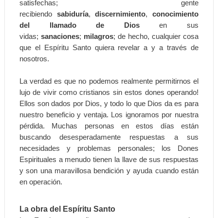
satisfechas; gente
recibiendo
sabiduría
,
discernimiento
,
conocimiento
del llamado de Dios
en sus
vidas;
sanaciones
;
milagros
; de hecho, cualquier cosa
que el Espíritu Santo quiera revelar a y a través de
nosotros.
La verdad es que no podemos realmente permitirnos el
lujo de vivir como cristianos sin estos dones operando!
Ellos son dados por Dios, y todo lo que Dios da es para
nuestro beneficio y ventaja. Los ignoramos por nuestra
pérdida. Muchas personas en estos días están
buscando desesperadamente respuestas a sus
necesidades y problemas personales; los Dones
Espirituales a menudo tienen la llave de sus respuestas
y son una maravillosa bendición y ayuda cuando están
en operación.
La obra del Espíritu Santo