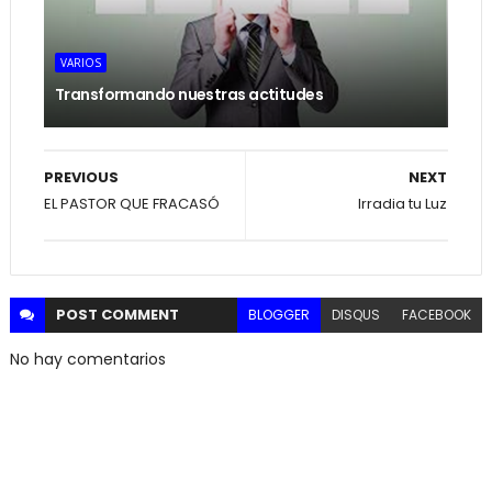
VARIOS
Transformando nuestras actitudes
PREVIOUS
NEXT
EL PASTOR QUE FRACASÓ
Irradia tu Luz
POST
COMMENT
BLOGGER
DISQUS
FACEBOOK
No hay comentarios