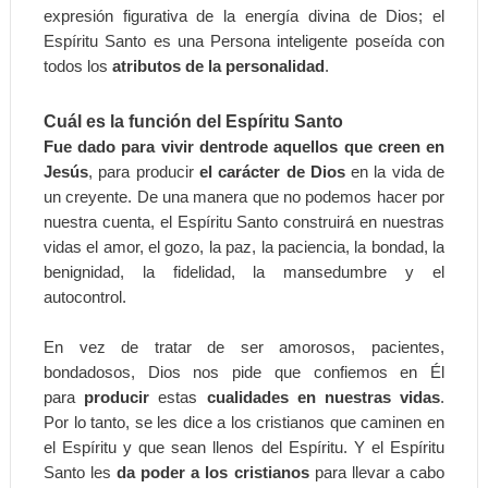
expresión figurativa de la energía divina de Dios; el
Espíritu Santo es una Persona inteligente poseída con
todos los
atributos de la personalidad
.
Cuál es la función del Espíritu Santo
Fue dado para vivir dentrode aquellos que creen en
Jesús
, para producir
el carácter de Dios
en la vida de
un creyente. De una manera que no podemos hacer por
nuestra cuenta, el Espíritu Santo construirá en nuestras
vidas el amor, el gozo, la paz, la paciencia, la bondad, la
benignidad, la fidelidad, la mansedumbre y el
autocontrol.
En vez de tratar de ser amorosos, pacientes,
bondadosos, Dios nos pide que confiemos en Él
para
producir
estas
cualidades en nuestras vidas
.
Por lo tanto, se les dice a los cristianos que caminen en
el Espíritu y que sean llenos del Espíritu. Y el Espíritu
Santo les
da poder a los cristianos
para llevar a cabo