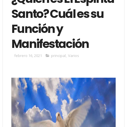
Santo? Cuál es su
Función y
Manifestación
febrero 16, 2021
principal
,
Varios