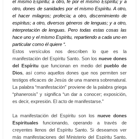
el mismo Espíritu; a otro, fe por el mismo Espíritu; y a
otro, dones de sanidades por el mismo Espíritu. A otro,
el hacer milagros; profecía; a otro, discernimiento de
espíritus; a otro, diversos géneros de lenguas; y a otro,
interpretación de lenguas. Pero todas estas cosas las
hace uno y el mismo Espíritu, repartiendo a cada uno en
particular como él quiere “.
Estos versículos nos describen lo que es la
manifestación del Espíritu Santo. Son los
nueve dones
del Espíritu
que funcionan en medio del
pueblo de
Dios
, así como aquellos dones que nos permiten ser
testigos eficaces de Jesús de una manera sobrenatural.
La palabra “manifestación” proviene de la palabra griega
“phanerosis” y significa “un dar a conocer; exposición,
es decir, expresión. El acto de manifestarse.”
La manifestación del Espíritu son los
nueve dones
Espirituales
funcionando, operando a través de
creyentes llenos del Espíritu Santo. Si deseamos ver
más manifestaciones del Ministerio del Espíritu Santo,