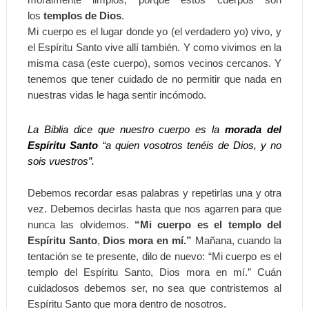
los
templos de Dios
.
Mi cuerpo es el lugar donde yo (el verdadero yo) vivo, y
el Espíritu Santo vive allí también. Y como vivimos en la
misma casa (este cuerpo), somos vecinos cercanos. Y
tenemos que tener cuidado de no permitir que nada en
nuestras vidas le haga sentir incómodo.
La Biblia dice que nuestro cuerpo es la
morada del
Espíritu Santo
“a quien vosotros tenéis de Dios, y no
sois vuestros”.
Debemos recordar esas palabras y repetirlas una y otra
vez. Debemos decirlas hasta que nos agarren para que
nunca las olvidemos.
“Mi cuerpo es el templo del
Espíritu Santo
,
Dios mora en mí.”
Mañana, cuando la
tentación se te presente, dilo de nuevo: “Mi cuerpo es el
templo del Espíritu Santo, Dios mora en mí.” Cuán
cuidadosos debemos ser, no sea que contristemos al
Espíritu Santo que mora dentro de nosotros.