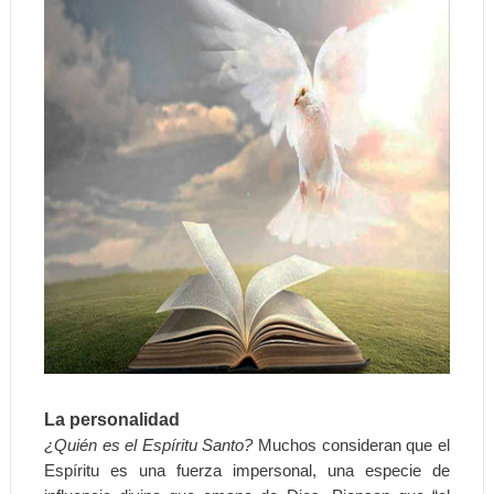
La personalidad
¿Quién es el Espíritu Santo?
Muchos consideran que el
Espíritu es una fuerza impersonal, una especie de