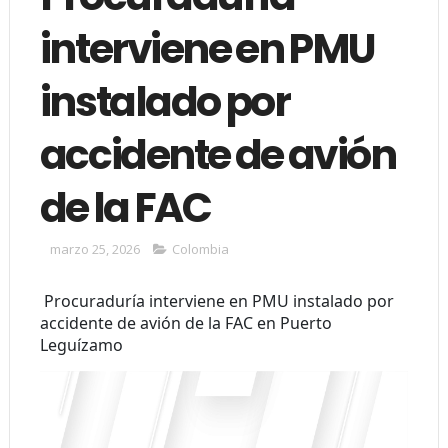
interviene en PMU
instalado por
accidente de avión
de la FAC
marzo 25, 2026
Colombia
Procuraduría interviene en PMU instalado por
accidente de avión de la FAC en Puerto
Leguízamo