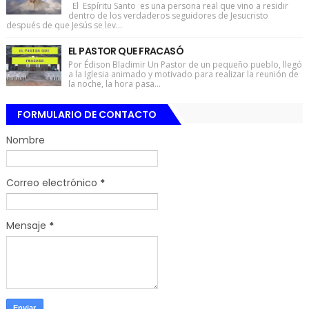
El Espíritu Santo es una persona real que vino a residir
dentro de los verdaderos seguidores de Jesucristo
después de que Jesús se lev...
EL PASTOR QUE FRACASÓ
Por Édison Bladimir Un Pastor de un pequeño pueblo, llegó
a la Iglesia animado y motivado para realizar la reunión de
la noche, la hora pasa...
FORMULARIO DE CONTACTO
Nombre
Correo electrónico
*
Mensaje
*